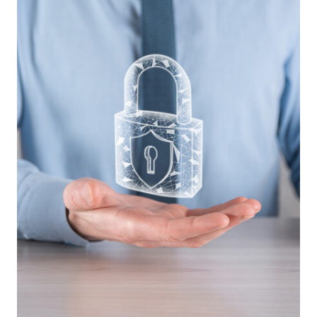
REGOLAMENTO
UE
2016/679
–
PRIMA
PARTE