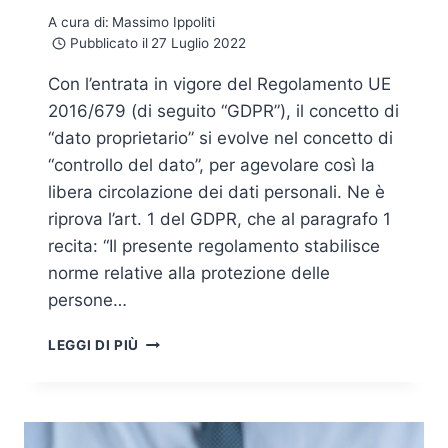
A cura di:
Massimo Ippoliti
Pubblicato il
27 Luglio 2022
Con l’entrata in vigore del Regolamento UE
2016/679 (di seguito “GDPR”), il concetto di
“dato proprietario” si evolve nel concetto di
“controllo del dato”, per agevolare così la
libera circolazione dei dati personali. Ne è
riprova l’art. 1 del GDPR, che al paragrafo 1
recita: “Il presente regolamento stabilisce
norme relative alla protezione delle
persone…
IL
LEGGI DI PIÙ
PRINCIPIO
DI
ACCOUNTABILTY
NEL
NUOVO