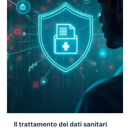
SICUREZZA
NELL’ERA
DEGLI
AGENTI
AI
Il trattamento dei dati sanitari