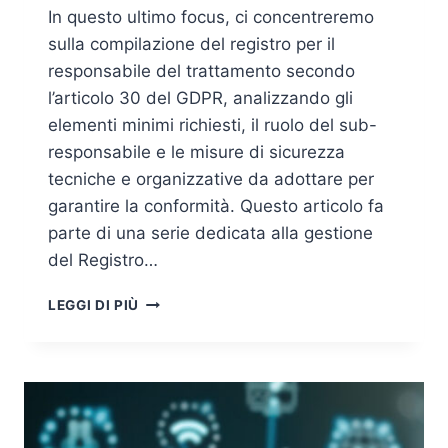
In questo ultimo focus, ci concentreremo
sulla compilazione del registro per il
responsabile del trattamento secondo
l’articolo 30 del GDPR, analizzando gli
elementi minimi richiesti, il ruolo del sub-
responsabile e le misure di sicurezza
tecniche e organizzative da adottare per
garantire la conformità. Questo articolo fa
parte di una serie dedicata alla gestione
del Registro…
ART.
LEGGI DI PIÙ
30
GDPR:
COMPILAZIONE
DEL
REGISTRO
DEL
TITOLARE