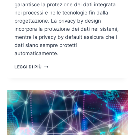
garantisce la protezione dei dati integrata
nei processi e nelle tecnologie fin dalla
progettazione. La privacy by design
incorpora la protezione dei dati nei sistemi,
mentre la privacy by default assicura che i
dati siano sempre protetti
automaticamente.
DATA
LEGGI DI PIÙ
PROTECTION
BY
DESIGN
E
BY
DEFAULT