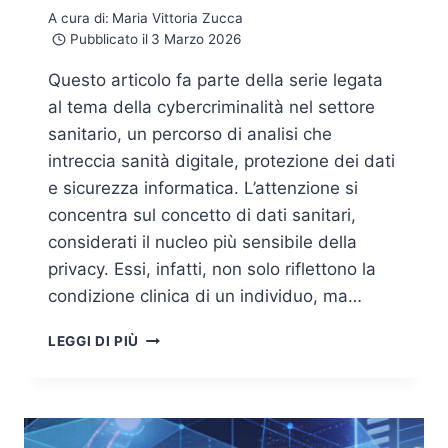
A cura di:
Maria Vittoria Zucca
Pubblicato il
3 Marzo 2026
Questo articolo fa parte della serie legata
al tema della cybercriminalità nel settore
sanitario, un percorso di analisi che
intreccia sanità digitale, protezione dei dati
e sicurezza informatica. L’attenzione si
concentra sul concetto di dati sanitari,
considerati il nucleo più sensibile della
privacy. Essi, infatti, non solo riflettono la
condizione clinica di un individuo, ma…
IL
LEGGI DI PIÙ
TRATTAMENTO
DEI
DATI
SANITARI