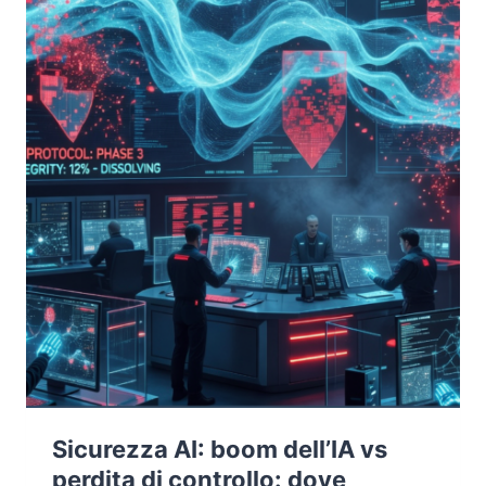
SANDBOX
Sicurezza AI: boom dell’IA vs
perdita di controllo: dove