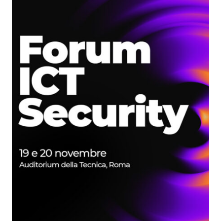
RISCRIVENDO
LE
REGOLE
DEL
CYBERCRIME