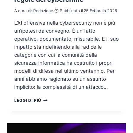
A cura di:
Redazione
Pubblicato il
25 Febbraio 2026
L’AI offensiva nella cybersecurity non è più
un’ipotesi da convegno. È un fatto
operativo, documentato, misurabile. E il suo
impatto sta ridefinendo alla radice le
categorie con cui la comunità della
sicurezza informatica ha costruito i propri
modelli di difesa nell’ultimo ventennio. Per
anni abbiamo ragionato su un assunto
implicito: la complessità di un attacco…
AI
LEGGI DI PIÙ
OFFENSIVA:
COME
L’INTELLIGENZA
ARTIFICIALE
STA