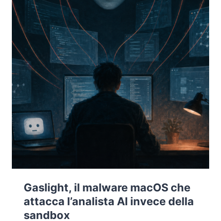
Gaslight, il malware macOS che
attacca l’analista AI invece della
sandbox