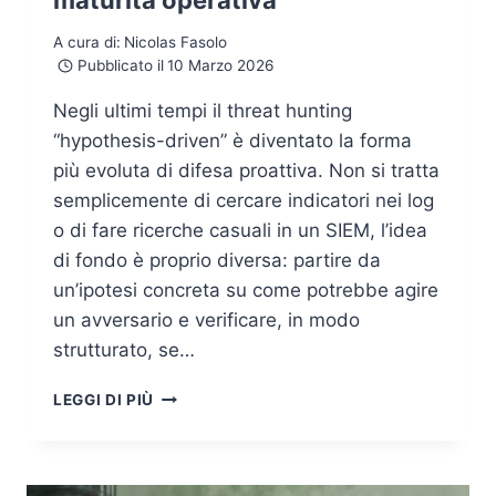
maturità operativa
A cura di:
Nicolas Fasolo
Pubblicato il
10 Marzo 2026
Negli ultimi tempi il threat hunting
“hypothesis-driven” è diventato la forma
più evoluta di difesa proattiva. Non si tratta
semplicemente di cercare indicatori nei log
o di fare ricerche casuali in un SIEM, l’idea
di fondo è proprio diversa: partire da
un’ipotesi concreta su come potrebbe agire
un avversario e verificare, in modo
strutturato, se…
THREAT
LEGGI DI PIÙ
HUNTING
HYPOTHESIS-
DRIVEN:
METODO,