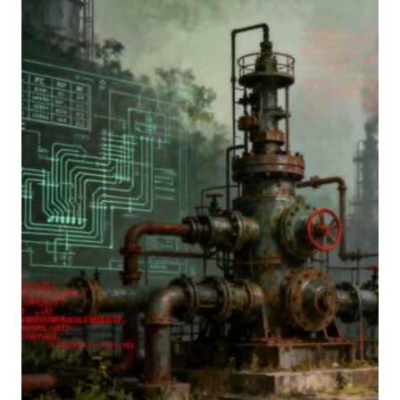
PRATICA
E
MATURITÀ
OPERATIVA