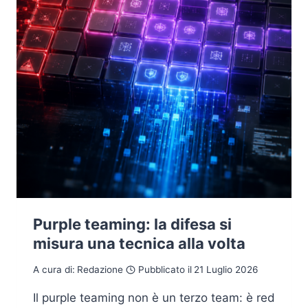
Purple teaming: la difesa si
misura una tecnica alla volta
A cura di:
Redazione
Pubblicato il
21 Luglio 2026
Il purple teaming non è un terzo team: è red