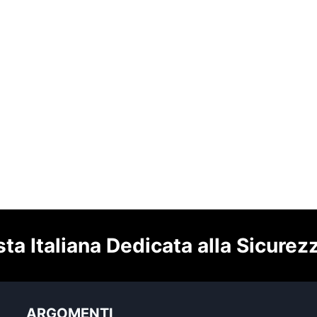
sta Italiana Dedicata alla Sicurez
ARGOMENTI