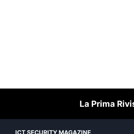
La Prima Rivi
ICT SECURITY MAGAZINE