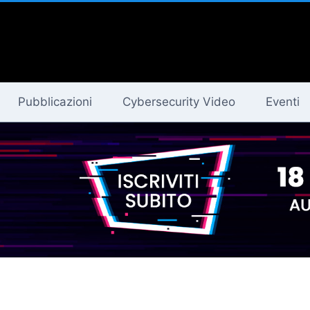
Pubblicazioni
Cybersecurity Video
Eventi