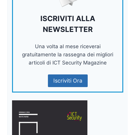
ISCRIVITI ALLA
NEWSLETTER
Una volta al mese riceverai
gratuitamente la rassegna dei migliori
articoli di ICT Security Magazine
Iscriviti Ora