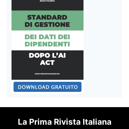
La Prima Rivista Italiana