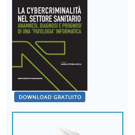
CLOUD
COMPUTING
ITALIANO