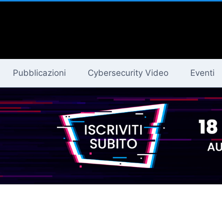
Pubblicazioni
Cybersecurity Video
Eventi