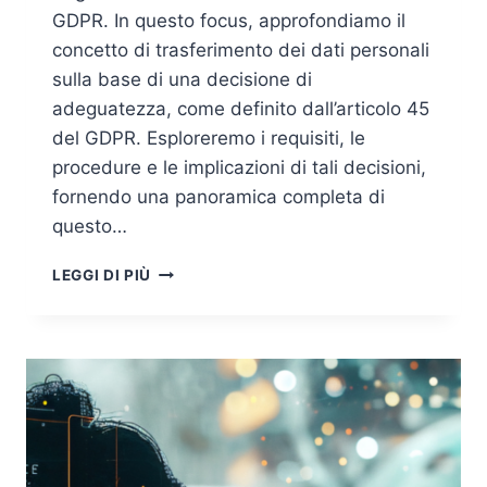
GDPR. In questo focus, approfondiamo il
concetto di trasferimento dei dati personali
sulla base di una decisione di
adeguatezza, come definito dall’articolo 45
del GDPR. Esploreremo i requisiti, le
procedure e le implicazioni di tali decisioni,
fornendo una panoramica completa di
questo…
TRASFERIMENTO
LEGGI DI PIÙ
DEI
DATI
PERSONALI
SULLA
BASE
DI
UNA
DECISIONE
DI