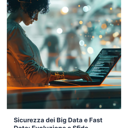
ADEGUATEZZA
NEL
GDPR
Sicurezza dei Big Data e Fast