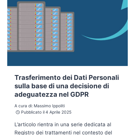
Trasferimento dei Dati Personali
sulla base di una decisione di
adeguatezza nel GDPR
A cura di:
Massimo Ippoliti
Pubblicato il
4 Aprile 2025
L’articolo rientra in una serie dedicata al
Registro dei trattamenti nel contesto del