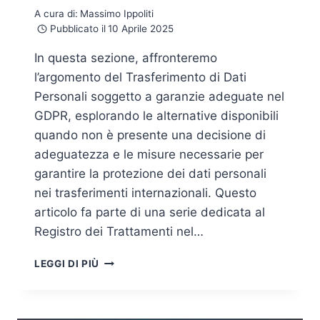
A cura di:
Massimo Ippoliti
Pubblicato il
10 Aprile 2025
In questa sezione, affronteremo
l’argomento del Trasferimento di Dati
Personali soggetto a garanzie adeguate nel
GDPR, esplorando le alternative disponibili
quando non è presente una decisione di
adeguatezza e le misure necessarie per
garantire la protezione dei dati personali
nei trasferimenti internazionali. Questo
articolo fa parte di una serie dedicata al
Registro dei Trattamenti nel…
TRASFERIMENTO
LEGGI DI PIÙ
DI
DATI
PERSONALI
SOGGETTO