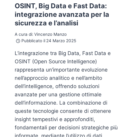
OSINT, Big Data e Fast Data:
integrazione avanzata per la
sicurezza e l’analisi
A cura di:
Vincenzo Manzo
Pubblicato il
24 Marzo 2025
L’integrazione tra Big Data, Fast Data e
OSINT (Open Source Intelligence)
rappresenta un’importante evoluzione
nell’approccio analitico e nell’ambito
dell’intelligence, offrendo soluzioni
avanzate per una gestione ottimale
dell’informazione. La combinazione di
queste tecnologie consente di ottenere
insight tempestivi e approfonditi,
fondamentali per decisioni strategiche più
informate, mediante l’utilizzo di dati