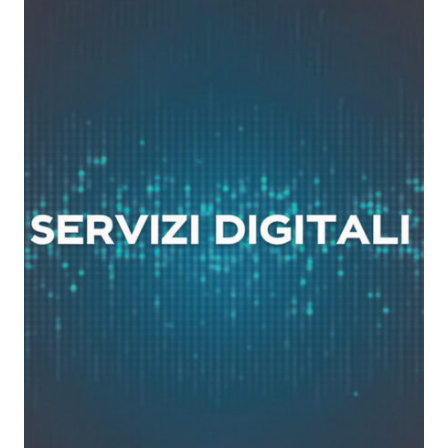
A
GARANZIE
ADEGUATE
NEL
GDPR