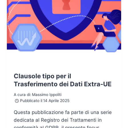
Clausole tipo per il
Trasferimento dei Dati Extra-UE
A cura di:
Massimo Ippoliti
Pubblicato il
14 Aprile 2025
Questa pubblicazione fa parte di una serie
dedicata al Registro dei Trattamenti in
conformità al GDPR, il presente focus