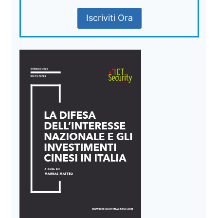
Iscriviti Ora