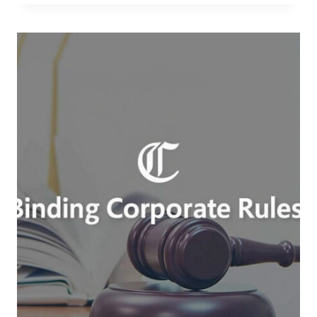
BIG
DATA
E
FAST
DATA:
EVOLUZIONE
E
SFIDE
NELL’OPEN
SOURCE
INTELLIGENCE
(OSINT)