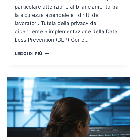
particolare attenzione al bilanciamento tra
la sicurezza aziendale e i diritti dei
lavoratori. Tutela della privacy del
dipendente e implementazione della Data
Loss Prevention (DLP) Corre…
DLP
LEGGI DI PIÙ
E
CONTROLLI
DIFENSIVI