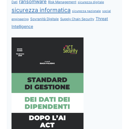
ransomware
Dati
Risk Management
sicurezza digitale
sicurezza informatica
sicurezza nazionale
social
Threat
Sovranità Digitale
Supply Chain Security
engineering
Intelligence