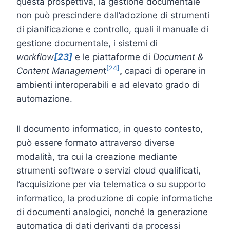
questa prospettiva, la gestione documentale
non può prescindere dall’adozione di strumenti
di pianificazione e controllo, quali il manuale di
gestione documentale, i sistemi di
workflow
[23]
e le piattaforme di
Document &
[24]
Content Managemen
t
,
capaci di operare in
ambienti interoperabili e ad elevato grado di
automazione.
Il documento informatico, in questo contesto,
può essere formato attraverso diverse
modalità, tra cui la creazione mediante
strumenti software o servizi cloud qualificati,
l’acquisizione per via telematica o su supporto
informatico, la produzione di copie informatiche
di documenti analogici, nonché la generazione
automatica di dati derivanti da processi