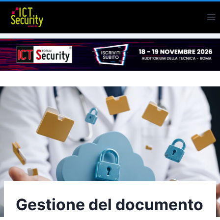
Salta
al
contenuto
Gestione del documento