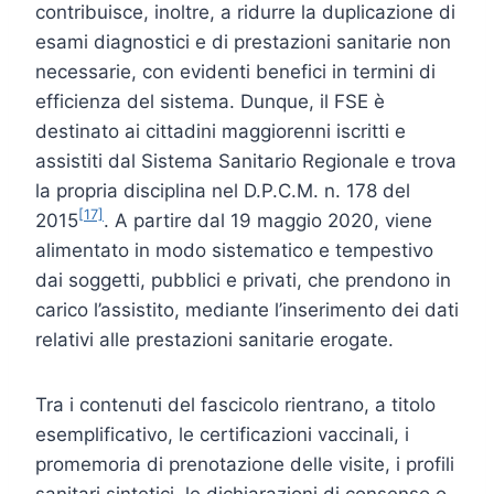
contribuisce, inoltre, a ridurre la duplicazione di
esami diagnostici e di prestazioni sanitarie non
necessarie, con evidenti benefici in termini di
efficienza del sistema. Dunque, il FSE è
destinato ai cittadini maggiorenni iscritti e
assistiti dal Sistema Sanitario Regionale e trova
la propria disciplina nel D.P.C.M. n. 178 del
[17]
2015
. A partire dal 19 maggio 2020, viene
alimentato in modo sistematico e tempestivo
dai soggetti, pubblici e privati, che prendono in
carico l’assistito, mediante l’inserimento dei dati
relativi alle prestazioni sanitarie erogate.
Tra i contenuti del fascicolo rientrano, a titolo
esemplificativo, le certificazioni vaccinali, i
promemoria di prenotazione delle visite, i profili
sanitari sintetici, le dichiarazioni di consenso o