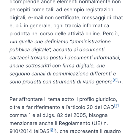
ricomprende anche elementi normalmente non
percepiti come tali: ad esempio registrazioni
digitali, e-mail non certificate, messaggi di chat
e, più in generale, ogni traccia informatica
prodotta nel corso delle attività online. Perciò,
‹‹
in quella che definiamo “amministrazione
pubblica digitale”, accanto ai documenti
cartacei trovano posto i documenti informatici,
anche sottoscritti con firma digitale, che
seguono canali di comunicazione differenti e
[6]
sono prodotti con strumenti di vario genere
››.
Per affrontare il tema sotto il profilo giuridico,
[7]
oltre a far riferimento all’articolo 20 del CAD
comma 1 e al d.lgs. 82 del 2005, bisogna
menzionare anche il Regolamento (UE) n.
[8]
910/2014 (eIDAS
), che rappresenta il quadro