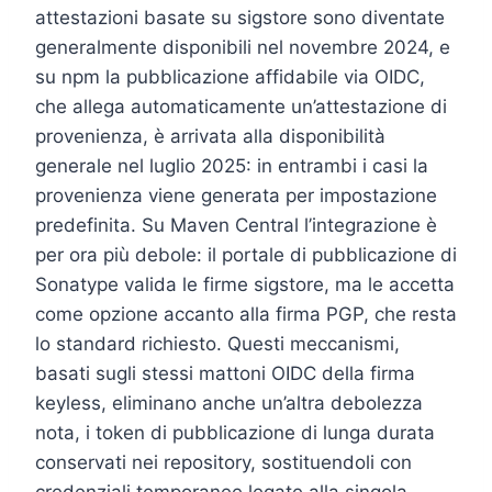
attestazioni basate su sigstore sono diventate
generalmente disponibili nel novembre 2024, e
su npm la pubblicazione affidabile via OIDC,
che allega automaticamente un’attestazione di
provenienza, è arrivata alla disponibilità
generale nel luglio 2025: in entrambi i casi la
provenienza viene generata per impostazione
predefinita. Su Maven Central l’integrazione è
per ora più debole: il portale di pubblicazione di
Sonatype valida le firme sigstore, ma le accetta
come opzione accanto alla firma PGP, che resta
lo standard richiesto. Questi meccanismi,
basati sugli stessi mattoni OIDC della firma
keyless, eliminano anche un’altra debolezza
nota, i token di pubblicazione di lunga durata
conservati nei repository, sostituendoli con
credenziali temporanee legate alla singola