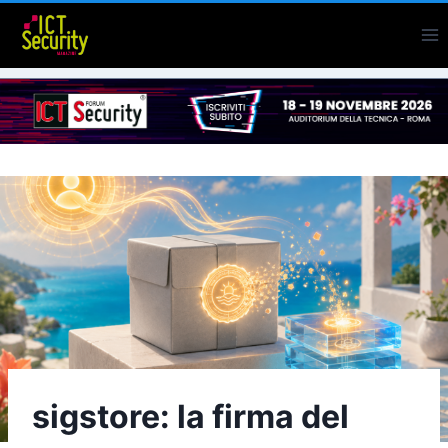
Salta
al
contenuto
sigstore: la firma del