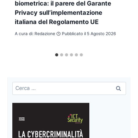
biometrica: il parere del Garante
Privacy sull’implementazione
italiana del Regolamento UE
A cura di:
Redazione
Pubblicato il
5 Agosto 2026
Ricerca
per: