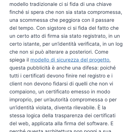
modello tradizionale ci si fida di una chiave
finché si spera che non sia stata compromessa,
una scommessa che peggiora con il passare
del tempo. Con sigstore ci si fida del fatto che
un certo atto di firma sia stato registrato, in un
certo istante, per un’identità verificata, in un log
che non si può alterare a posteriori. Come
spiega il
modello di sicurezza del progetto
,
questa pubblicità è anche una difesa: poiché
tutti i certificati devono finire nel registro e i
client non devono fidarsi di quelli che non vi
compaiono, un certificato emesso in modo
improprio, per un’autorità compromessa o per
un’identità violata, diventa rilevabile. È la
stessa logica della trasparenza dei certificati
del web, applicata alla firma del software. E
perché questa architettura non poggi a sua