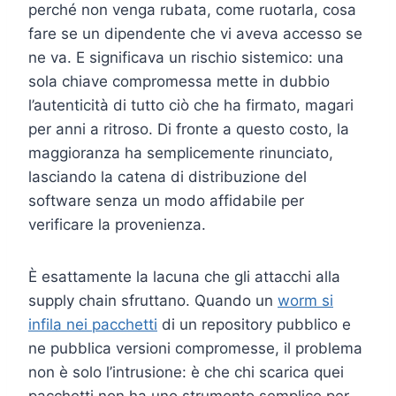
perché non venga rubata, come ruotarla, cosa
fare se un dipendente che vi aveva accesso se
ne va. E significava un rischio sistemico: una
sola chiave compromessa mette in dubbio
l’autenticità di tutto ciò che ha firmato, magari
per anni a ritroso. Di fronte a questo costo, la
maggioranza ha semplicemente rinunciato,
lasciando la catena di distribuzione del
software senza un modo affidabile per
verificare la provenienza.
È esattamente la lacuna che gli attacchi alla
supply chain sfruttano. Quando un
worm si
infila nei pacchetti
di un repository pubblico e
ne pubblica versioni compromesse, il problema
non è solo l’intrusione: è che chi scarica quei
pacchetti non ha uno strumento semplice per