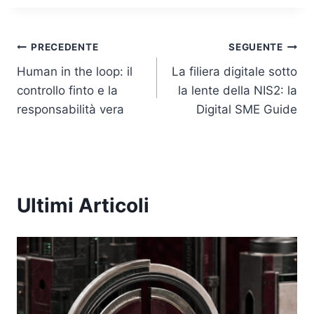
Navigazione
PRECEDENTE
SEGUENTE
Human in the loop: il
La filiera digitale sotto
articoli
controllo finto e la
la lente della NIS2: la
responsabilità vera
Digital SME Guide
Ultimi Articoli