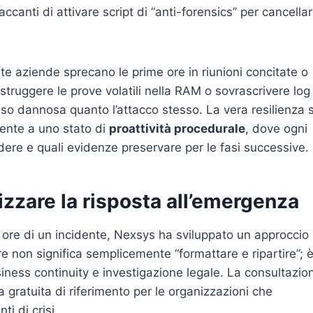
accanti di attivare script di “anti-forensics” per cancella
lte aziende sprecano le prime ore in riunioni concitate o
distruggere le prove volatili nella RAM o sovrascrivere log
sso dannosa quanto l’attacco stesso. La vera resilienza s
ente a uno stato di
proattività procedurale
, dove ogni
dere e quali evidenze preservare per le fasi successive.
izzare la risposta all’emergenza
24 ore di un incidente, Nexsys ha sviluppato un approccio
 non significa semplicemente “formattare e ripartire”; 
iness continuity e investigazione legale. La consultazio
 gratuita di riferimento per le organizzazioni che
i di crisi.