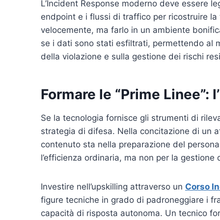
L’Incident Response moderno deve essere le
endpoint e i flussi di traffico per ricostruire l
velocemente, ma farlo in un ambiente bonific
se i dati sono stati esfiltrati, permettendo a
della violazione e sulla gestione dei rischi res
Formare le “Prime Linee”: l
Se la tecnologia fornisce gli strumenti di ril
strategia di difesa. Nella concitazione di un a
contenuto sta nella preparazione del personal
l’efficienza ordinaria, ma non per la gestione d
Investire nell’upskilling attraverso un
Corso I
figure tecniche in grado di padroneggiare i fr
capacità di risposta autonoma. Un tecnico f