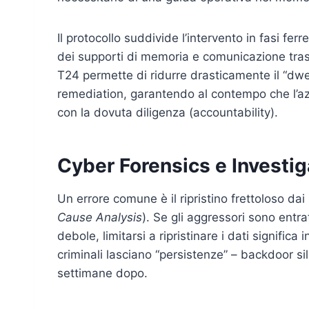
Il protocollo suddivide l’intervento in fasi f
dei supporti di memoria e comunicazione tras
T24 permette di ridurre drasticamente il “dwel
remediation, garantendo al contempo che l’az
con la dovuta diligenza (accountability).
Cyber Forensics e Investi
Un errore comune è il ripristino frettoloso da
Cause Analysis
). Se gli aggressori sono entr
debole, limitarsi a ripristinare i dati significa
criminali lasciano “persistenze” – backdoor sil
settimane dopo.