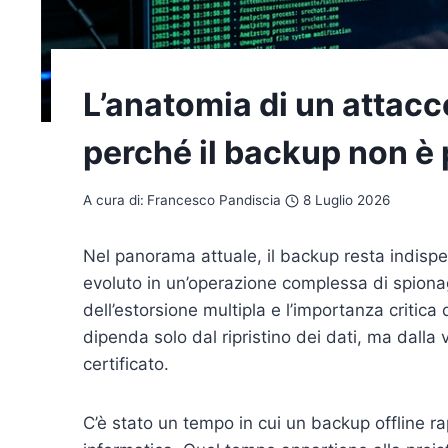
L’anatomia di un atta
perché il backup non è 
A cura di:
Francesco Pandiscia
8 Luglio 2026
Nel panorama attuale, il backup resta indispe
evoluto in un’operazione complessa di spion
dell’estorsione multipla e l’importanza critic
dipenda solo dal ripristino dei dati, ma dalla 
certificato.
C’è stato un tempo in cui un backup offline ra