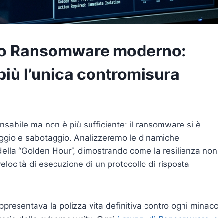
cco Ransomware moderno:
più l’unica contromisura
nsabile ma non è più sufficiente: il ransomware si è
aggio e sabotaggio. Analizzeremo le dinamiche
a della “Golden Hour”, dimostrando come la resilienza non
velocità di esecuzione di un protocollo di risposta
ppresentava la polizza vita definitiva contro ogni minacc