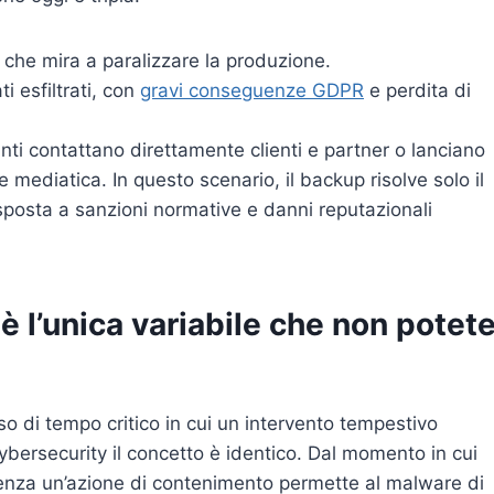
 che mira a paralizzare la produzione.
i esfiltrati, con
gravi conseguenze GDPR
e perdita di
nti contattano direttamente clienti e partner o lanciano
mediatica. In questo scenario, il backup risolve solo il
esposta a sanzioni normative e danni reputazionali
è l’unica variabile che non potet
sso di tempo critico in cui un intervento tempestivo
ybersecurity il concetto è identico. Dal momento in cui
 senza un’azione di contenimento permette al malware di