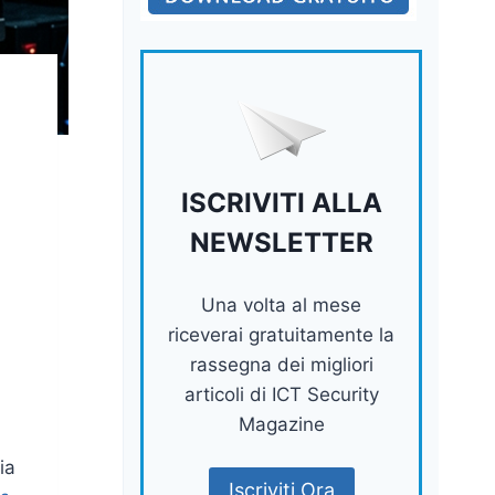
ISCRIVITI ALLA
NEWSLETTER
Una volta al mese
riceverai gratuitamente la
rassegna dei migliori
articoli di ICT Security
Magazine
ia
Iscriviti Ora