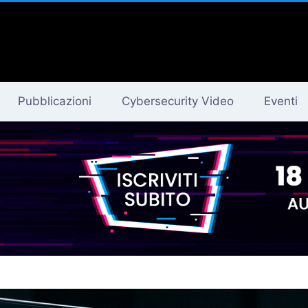
Pubblicazioni
Cybersecurity Video
Eventi