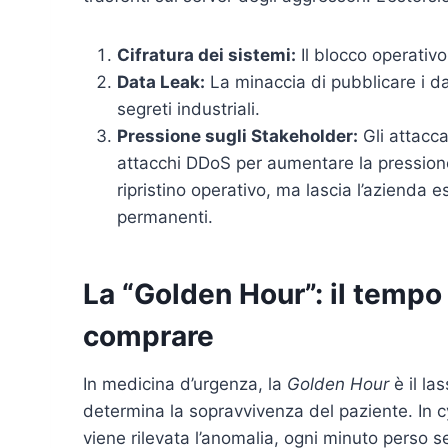
Cifratura dei sistemi:
Il blocco operativo
Data Leak:
La minaccia di pubblicare i dat
segreti industriali.
Pressione sugli Stakeholder:
Gli attacca
attacchi DDoS per aumentare la pressione 
ripristino operativo, ma lascia l’azienda 
permanenti.
La “Golden Hour”: il tempo 
comprare
In medicina d’urgenza, la
Golden Hour
è il la
determina la sopravvivenza del paziente. In c
viene rilevata l’anomalia, ogni minuto perso