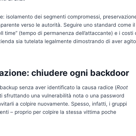
erree: isolamento dei segmenti compromessi, preservazion
parente verso le autorità. Seguire uno standard come il
l time” (tempo di permanenza dell’attaccante) e i costi 
ienda sia tutelata legalmente dimostrando di aver agito
gazione: chiudere ogni backdoor
i backup senza aver identificato la causa radice (
Root
ati sfruttando una vulnerabilità nota o una password
 invitarli a colpire nuovamente. Spesso, infatti, i gruppi
enti – proprio per colpire la stessa vittima poche