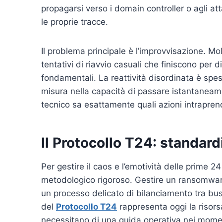
propagarsi verso i domain controller o agli att
le proprie tracce.
Il problema principale è l’improvvisazione. Mo
tentativi di riavvio casuali che finiscono per 
fondamentali. La reattività disordinata è spe
misura nella capacità di passare istantaneam
tecnico sa esattamente quali azioni intrapren
Il Protocollo T24: standard
Per gestire il caos e l’emotività delle prime 
metodologico rigoroso. Gestire un ransomware
un processo delicato di bilanciamento tra bus
del
Protocollo T24
rappresenta oggi la risorsa
necessitano di una guida operativa nei moment