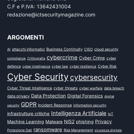
C.F e P.IVA: 13642431004
redazione@ictsecuritymagazine.com
ARGOMENTI
attacchi informatici
Business Continuity
CISO
cloud security
AI
cybercrime
Cyber Crime
cyber
compliance
Crittografia
defence
Cyber Risk
cyber intelligence
cyber law
cyber resilience
Cyber Security
cybersecurity
Cyber Threat Intelligence
cyber threats
data breach
cyber warfare
Data Protection
Digital Forensics
data privacy
digital
GDPR
Incident Response
security
information security
Intelligenza Artificiale
infrastrutture critiche
IoT
NIS2
Privacy
Machine Learning
Malware
phishing
ransomware
Protezione Dati
Risk Management
sicurezza digitale