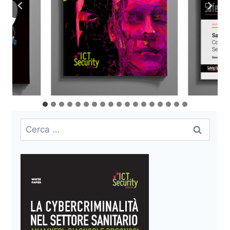
Ricerca
per: