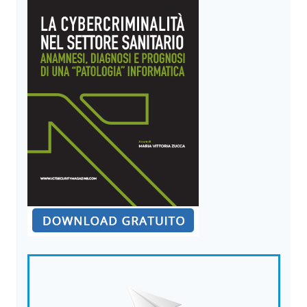
DI
FINANZA