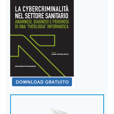
TUTELARE
LA
PARTE
DEBOLE