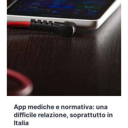
PROVA
DI
PRIVACY
App mediche e normativa: una
difficile relazione, soprattutto in
Italia