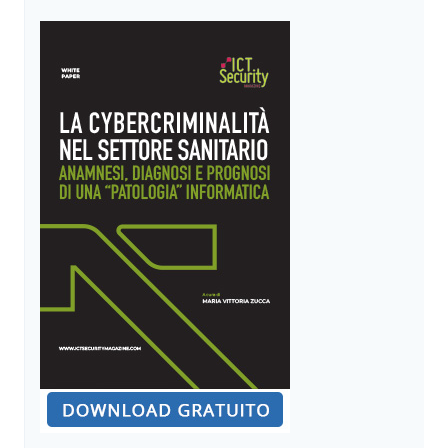
DIFFICILE
RELAZIONE,
SOPRATTUTTO
IN
ITALIA