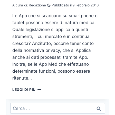
A cura di:
Redazione
Pubblicato il
9 Febbraio 2016
Le App che si scaricano su smartphone o
tablet possono essere di natura medica.
Quale legislazione si applica a questi
strumenti, il cui mercato è in continua
crescita? Anzitutto, occorre tener conto
della normativa privacy, che si Applica
anche ai dati processati tramite App.
Inoltre, se le App Mediche effettuano
determinate funzioni, possono essere
ritenute…
APP
LEGGI DI PIÙ
MEDICHE
E
NORMATIVA:
Ricerca
UNA
per: