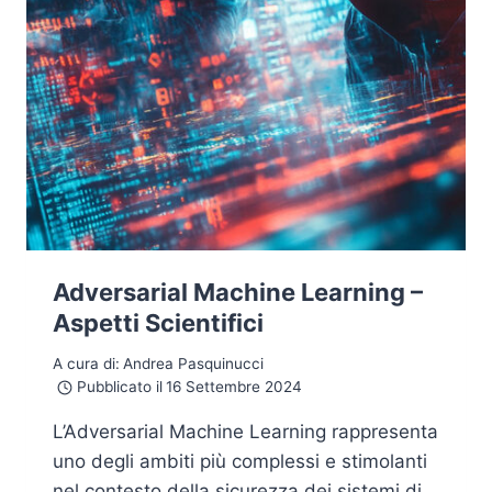
Adversarial Machine Learning –
Aspetti Scientifici
A cura di:
Andrea Pasquinucci
Pubblicato il
16 Settembre 2024
L’Adversarial Machine Learning rappresenta
uno degli ambiti più complessi e stimolanti
nel contesto della sicurezza dei sistemi di