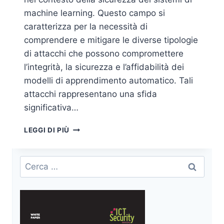
machine learning. Questo campo si
caratterizza per la necessità di
comprendere e mitigare le diverse tipologie
di attacchi che possono compromettere
l’integrità, la sicurezza e l’affidabilità dei
modelli di apprendimento automatico. Tali
attacchi rappresentano una sfida
significativa…
ADVERSARIAL
LEGGI DI PIÙ
MACHINE
LEARNING
–
Ricerca
ASPETTI
per:
SCIENTIFICI