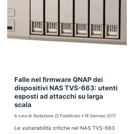
Falle nel firmware QNAP dei
dispositivi NAS TVS-663: utenti
esposti ad attacchi su larga
scala
A cura di:
Redazione
Pubblicato il
18 Gennaio 2017
Le vulnerabilità critiche nel NAS TVS-663