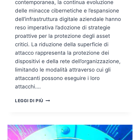
contemporanea, la continua evoluzione
delle minacce cibernetiche e l’espansione
dell’infrastruttura digitale aziendale hanno
reso imperativa l’adozione di strategie
proattive per la protezione degli asset
critici. La riduzione della superficie di
attacco rappresenta la protezione dei
dispositivi e della rete dell’organizzazione,
limitando le modalità attraverso cui gli
attaccanti possono eseguire i loro
attacchi….
ATTACK
LEGGI DI PIÙ
SURFACE
REDUCTION
(ASR):
METODOLOGIE
AVANZATE
PER