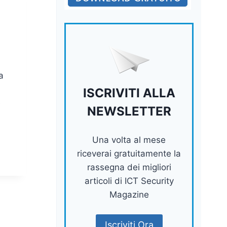
a
ISCRIVITI ALLA
e
NEWSLETTER
Una volta al mese
riceverai gratuitamente la
rassegna dei migliori
articoli di ICT Security
Magazine
Iscriviti Ora