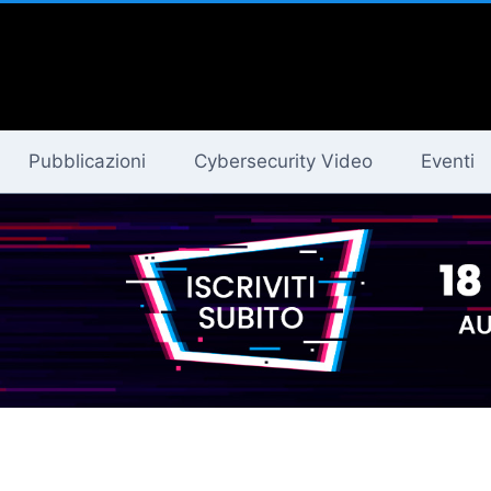
Pubblicazioni
Cybersecurity Video
Eventi