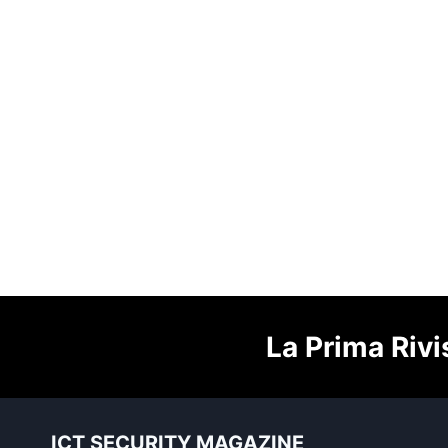
La Prima Rivi
ICT SECURITY MAGAZINE