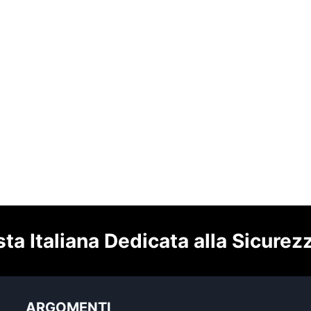
sta Italiana Dedicata alla Sicurez
ARGOMENTI