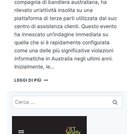
compagnia di bandiera australiana, ha
rilevato un’attività insolita su una
piattaforma di terze parti utilizzata dal suo
centro di assistenza clienti. Questo evento
ha innescato un’indagine immediata su
quella che si è rapidamente configurata
come una delle più significative violazioni
informatiche in Australia negli ultimi anni.
Inizialmente, le…
CYBER
LEGGI DI PIÙ
ATTACCO
A
QANTAS
Ricerca
AIRLINES
per:
E
IL
RISCHIO
DI