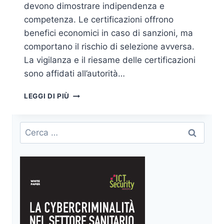
devono dimostrare indipendenza e
competenza. Le certificazioni offrono
benefici economici in caso di sanzioni, ma
comportano il rischio di selezione avversa.
La vigilanza e il riesame delle certificazioni
sono affidati all’autorità…
SELEZIONE
LEGGI DI PIÙ
AVVERSA
NEL
GDPR:
Ricerca
LA
per:
VERA
RAGIONE
ECONOMICA
E
PERCHÈ
CERTIFICARSI