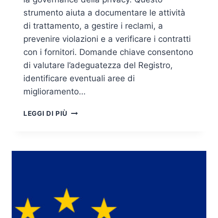
strumento aiuta a documentare le attività
di trattamento, a gestire i reclami, a
prevenire violazioni e a verificare i contratti
con i fornitori. Domande chiave consentono
di valutare l’adeguatezza del Registro,
identificare eventuali aree di
miglioramento…
IL
LEGGI DI PIÙ
REGISTRO
DELLE
ATTIVITÀ
DI
TRATTAMENTO
OLTRE
L’ART.30