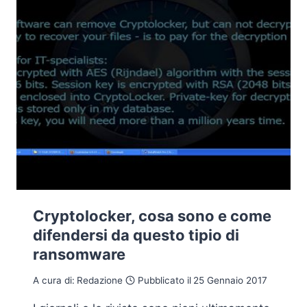
Cryptolocker, cosa sono e come
difendersi da questo tipio di
ransomware
A cura di:
Redazione
Pubblicato il
25 Gennaio 2017