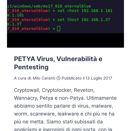
PETYA Virus, Vulnerabilità e
Pentesting
A cura di:
Milo Caranti
Pubblicato il
13 Luglio 2017
Cryptowall, Cryptolocker, Reveton,
Wannacry, Petya e non-Petya. Ultimamente
abbiamo sentito parlare di virus, malware,
worm, scareware, leakware e chi più ne ha
più ne metta. Siamo stati subissati da
anglicismi e iperonimi di ogni sorta, con la