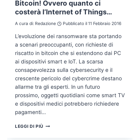
Bitcoin! Ovvero quanto ci
costerà l’Internet of Things…
A cura di:
Redazione
Pubblicato il
11 Febbraio 2016
L’evoluzione dei ransomware sta portando
a scenari preoccupanti, con richieste di
riscatto in bitcoin che si estendono dai PC
ai dispositivi smart e IoT. La scarsa
consapevolezza sulla cybersecurity e il
crescente pericolo del cybercrime destano
allarme tra gli esperti. In un futuro
prossimo, oggetti quotidiani come smart TV
e dispositivi medici potrebbero richiedere
pagamenti…
CHI
LEGGI DI PIÙ
SIETE?
DOVE