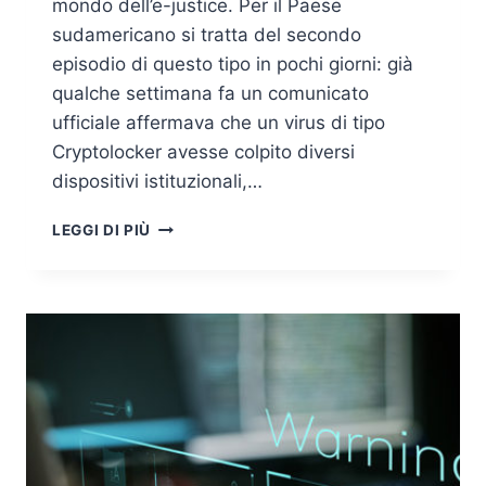
mondo dell’e-justice. Per il Paese
sudamericano si tratta del secondo
episodio di questo tipo in pochi giorni: già
qualche settimana fa un comunicato
ufficiale affermava che un virus di tipo
Cryptolocker avesse colpito diversi
dispositivi istituzionali,…
CILE,
LEGGI DI PIÙ
ATTACCO
INFORMATICO
AL
CUORE
DELLA
GIUSTIZIA