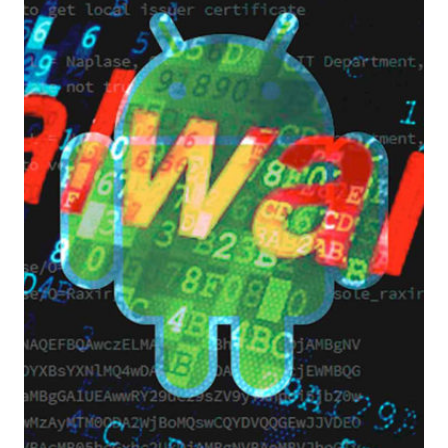
DALLE
ORIGINI
AI
GIORNI
NOSTRI