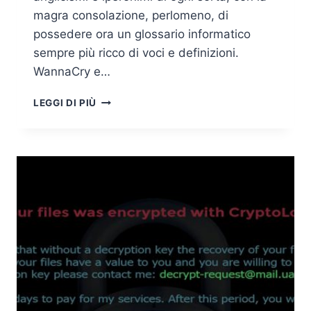
magra consolazione, perlomeno, di
possedere ora un glossario informatico
sempre più ricco di voci e definizioni.
WannaCry e…
PETYA
LEGGI DI PIÙ
VIRUS,
VULNERABILITÀ
E
PENTESTING