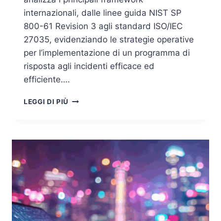
internazionali, dalle linee guida NIST SP
800-61 Revision 3 agli standard ISO/IEC
27035, evidenziando le strategie operative
per l’implementazione di un programma di
risposta agli incidenti efficace ed
efficiente….
INCIDENT
LEGGI DI PIÙ
RESPONSE:
APPROCCIO
METODOLOGICO
ALLA
GESTIONE
DEGLI
INCIDENTI
DI
CYBERSECURITY