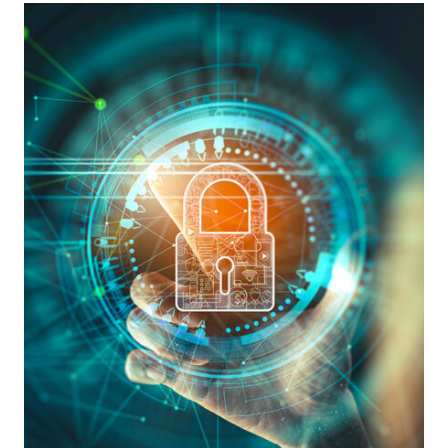
DI
RISPOSTA
AGLI
INCIDENTI