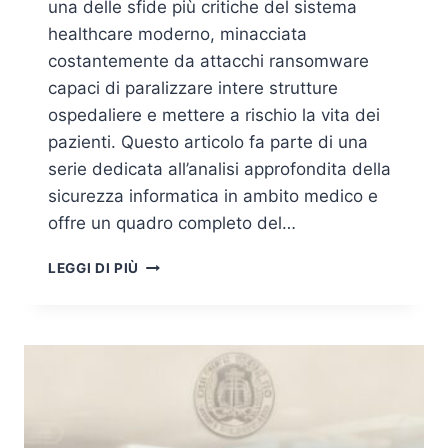
una delle sfide più critiche del sistema
healthcare moderno, minacciata
costantemente da attacchi ransomware
capaci di paralizzare intere strutture
ospedaliere e mettere a rischio la vita dei
pazienti. Questo articolo fa parte di una
serie dedicata all’analisi approfondita della
sicurezza informatica in ambito medico e
offre un quadro completo del…
CYBERSECURITY
LEGGI DI PIÙ
SANITARIA:
COME
DIFENDERE
GLI
OSPEDALI
DA
RANSOMWARE
E