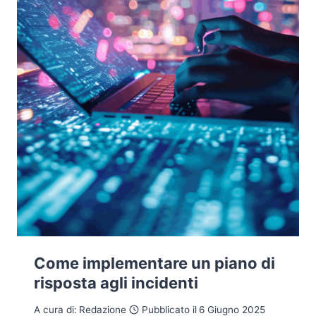
Come implementare un piano di
risposta agli incidenti
A cura di:
Redazione
Pubblicato il
6 Giugno 2025