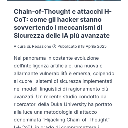
Chain-of-Thought e attacchi H-
CoT: come gli hacker stanno
sovvertendo i meccanismi di
Sicurezza delle IA più avanzate
A cura di:
Redazione
Pubblicato il
18 Aprile 2025
Nel panorama in costante evoluzione
dell’intelligenza artificiale, una nuova e
allarmante vulnerabilità è emersa, colpendo
al cuore i sistemi di sicurezza implementati
nei modelli linguistici di ragionamento più
avanzati. Un recente studio condotto da
ricercatori della Duke University ha portato
alla luce una metodologia di attacco
denominata “Hijacking Chain-of-Thought”
(H-CoT), in grado di compromettere i…