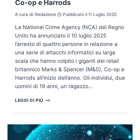
Co-op e Harrods
A cura di:
Redazione
Pubblicato il
11 Luglio 2025
La National Crime Agency (NCA) del Regno
Unito ha annunciato il 10 luglio 2025
l’arresto di quattro persone in relazione a
una serie di attacchi informatici su larga
scala che hanno colpito i giganti del retail
britannico Marks & Spencer (M&S), Co-op e
Harrods all’inizio dell’anno. Gli individui, due
uomini di 19 anni, un ragazzo…
CYBERCRIME:
LEGGI DI PIÙ
NEL
REGNO
UNITO
ARRESTATI
PRESUNTI
HACKER,