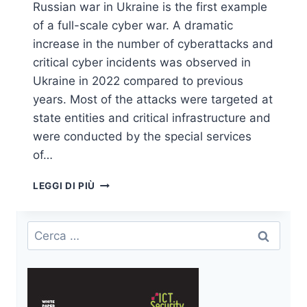
Russian war in Ukraine is the first example
of a full-scale cyber war. A dramatic
increase in the number of cyberattacks and
critical cyber incidents was observed in
Ukraine in 2022 compared to previous
years. Most of the attacks were targeted at
state entities and critical infrastructure and
were conducted by the special services
of…
UKRAINE
LEGGI DI PIÙ
IN
CYBERSPACE,
1
Ricerca
YEAR
per:
AFTER