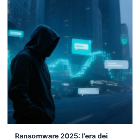
LA
RISPOSTA
DELL’IRAN
ALLA
GUERRA
CYBER
Ransomware 2025: l’era dei