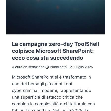
La campagna zero-day ToolShell
colpisce Microsoft SharePoint:
ecco cosa sta succedendo
A cura di:
Redazione
Pubblicato il
21 Luglio 2025
Microsoft SharePoint si è trasformato in
uno dei bersagli più ambiti dai
cybercriminali moderni, rappresentando
una superficie di attacco critica che
combina la complessità architetturale con
l’ubiquità aziendale. Nel luglio 2025, la