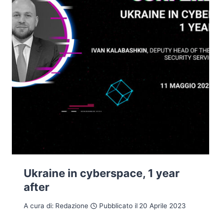
RUSSO
Ukraine in cyberspace, 1 year
after
A cura di:
Redazione
Pubblicato il
20 Aprile 2023