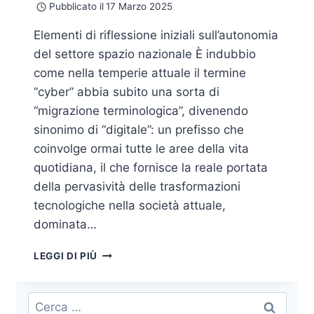
Pubblicato il
17 Marzo 2025
Elementi di riflessione iniziali sull’autonomia
del settore spazio nazionale È indubbio
come nella temperie attuale il termine
“cyber” abbia subito una sorta di
“migrazione terminologica”, divenendo
sinonimo di “digitale”: un prefisso che
coinvolge ormai tutte le aree della vita
quotidiana, il che fornisce la reale portata
della pervasività delle trasformazioni
tecnologiche nella società attuale,
dominata…
LE
LEGGI DI PIÙ
INTERDIPENDENZE
CRESCENTI
TRA
Ricerca
SISTEMA