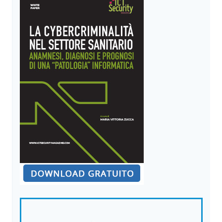
OPERAZIONI
AZIENDALI
COMPROMESSE