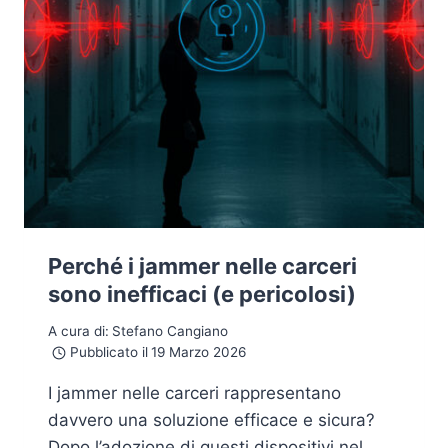
Perché i jammer nelle carceri
sono inefficaci (e pericolosi)
A cura di:
Stefano Cangiano
Pubblicato il
19 Marzo 2026
I jammer nelle carceri rappresentano
davvero una soluzione efficace e sicura?
Dopo l’adozione di questi dispositivi nel