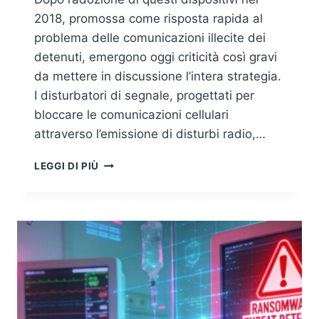
2018, promossa come risposta rapida al
problema delle comunicazioni illecite dei
detenuti, emergono oggi criticità così gravi
da mettere in discussione l’intera strategia.
I disturbatori di segnale, progettati per
bloccare le comunicazioni cellulari
attraverso l’emissione di disturbi radio,…
PERCHÉ
LEGGI DI PIÙ
I
JAMMER
NELLE
CARCERI
SONO
INEFFICACI
(E
PERICOLOSI)