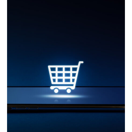
NELL’EVOLUZIONE
DEL
COMMERCIO
ELETTRONICO