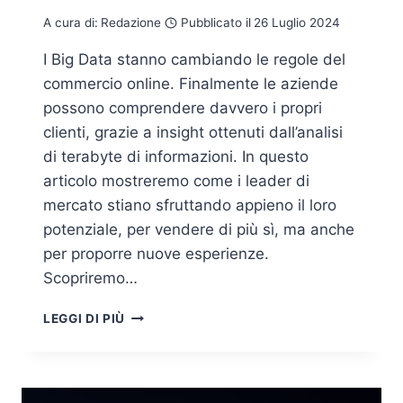
A cura di:
Redazione
Pubblicato il
26 Luglio 2024
I Big Data stanno cambiando le regole del
commercio online. Finalmente le aziende
possono comprendere davvero i propri
clienti, grazie a insight ottenuti dall’analisi
di terabyte di informazioni. In questo
articolo mostreremo come i leader di
mercato stiano sfruttando appieno il loro
potenziale, per vendere di più sì, ma anche
per proporre nuove esperienze.
Scopriremo…
IL
LEGGI DI PIÙ
RUOLO
DEI
BIG
DATA