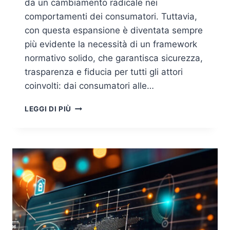
da un cambiamento radicale nei
comportamenti dei consumatori. Tuttavia,
con questa espansione è diventata sempre
più evidente la necessità di un framework
normativo solido, che garantisca sicurezza,
trasparenza e fiducia per tutti gli attori
coinvolti: dai consumatori alle…
IMPATTO
LEGGI DI PIÙ
DEL
FRAMEWORK
NORMATIVO
SULL’E-
COMMERCE