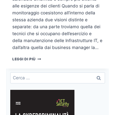
alle esigenze dei clienti Quando si parla di
monitoraggio coesistono all’interno della
stessa azienda due visioni distinte e
separate: da una parte troviamo quella dei
tecnici che si occupano dell’esercizio e
della manutenzione delle Infrastrutture IT, e
dall’altra quella dai business manager la…
BUSINESS
LEGGI DI PIÙ
MONITORING:
LA
NUOVA
Ricerca
FRONTIERA
per:
DEL
MONITORAGGIO