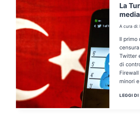
La Tur
media 
A cura di:
Il primo
censura
Twitter 
di contr
Firewall
minori e
LEGGI DI