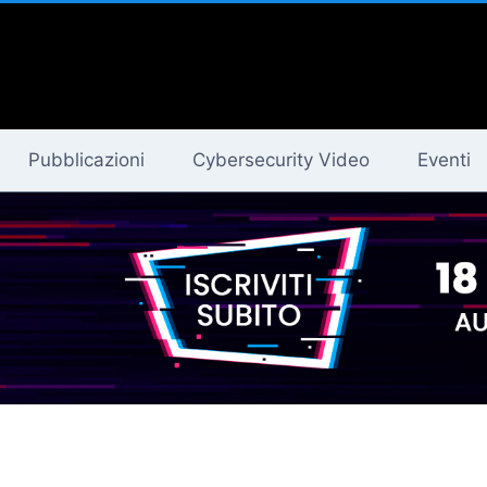
Pubblicazioni
Cybersecurity Video
Eventi