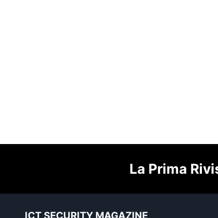
La Prima Rivi
ICT SECURITY MAGAZINE