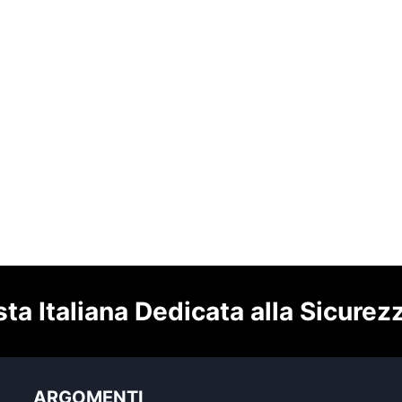
sta Italiana Dedicata alla Sicurez
ARGOMENTI