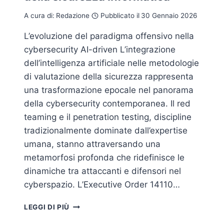
A cura di:
Redazione
Pubblicato il
30 Gennaio 2026
L’evoluzione del paradigma offensivo nella
cybersecurity AI-driven L’integrazione
dell’intelligenza artificiale nelle metodologie
di valutazione della sicurezza rappresenta
una trasformazione epocale nel panorama
della cybersecurity contemporanea. Il red
teaming e il penetration testing, discipline
tradizionalmente dominate dall’expertise
umana, stanno attraversando una
metamorfosi profonda che ridefinisce le
dinamiche tra attaccanti e difensori nel
cyberspazio. L’Executive Order 14110…
RED
LEGGI DI PIÙ
TEAMING