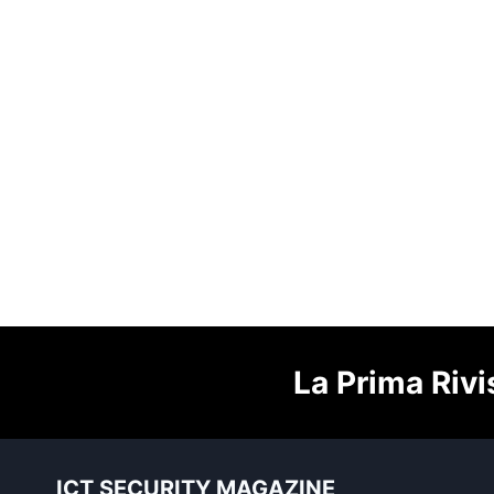
La Prima Rivi
ICT SECURITY MAGAZINE