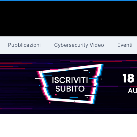
Pubblicazioni
Cybersecurity Video
Eventi