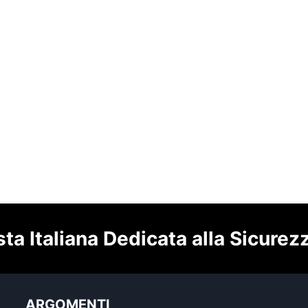
sta Italiana Dedicata alla Sicurez
ARGOMENTI