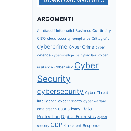
ARGOMENTI
attacchi informatici
Business Continuity
AI
CISO
cloud security
compliance
Crittografia
cybercrime
Cyber Crime
cyber
defence
cyber intelligence
cyber law
cyber
Cyber
Cyber Risk
resilience
Security
cybersecurity
Cyber Threat
Intelligence
cyber threats
cyber warfare
Data
data privacy
data breach
Protection
Digital Forensics
digital
GDPR
Incident Response
security