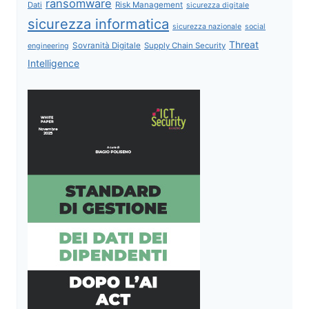
ransomware
Dati
Risk Management
sicurezza digitale
sicurezza informatica
sicurezza nazionale
social
Threat
Sovranità Digitale
Supply Chain Security
engineering
Intelligence