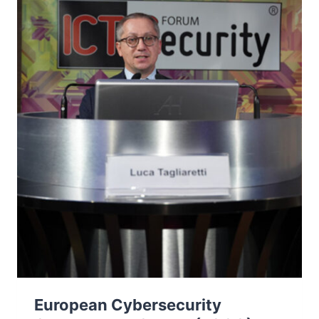
IL
2030
European Cybersecurity