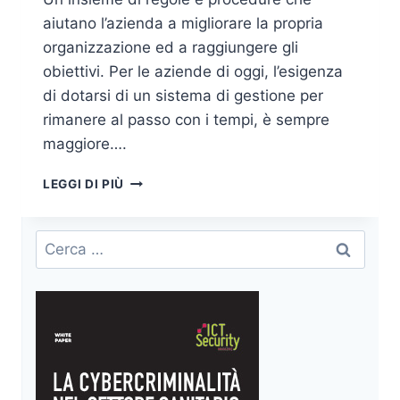
aiutano l’azienda a migliorare la propria
organizzazione ed a raggiungere gli
obiettivi. Per le aziende di oggi, l’esigenza
di dotarsi di un sistema di gestione per
rimanere al passo con i tempi, è sempre
maggiore….
SISTEMA
LEGGI DI PIÙ
DI
GESTIONE
DELL’AI
Ricerca
E
per:
L’INTEGRAZIONE
CON
LE
NORME
ISO