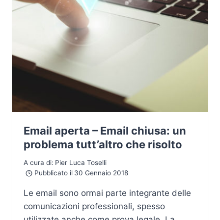
Email aperta – Email chiusa: un
problema tutt’altro che risolto
A cura di:
Pier Luca Toselli
Pubblicato il
30 Gennaio 2018
Le email sono ormai parte integrante delle
comunicazioni professionali, spesso
utilizzate anche come prova legale. La