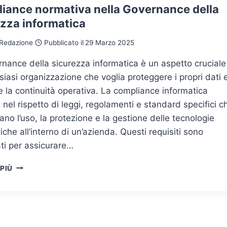
iance normativa nella Governance della
ezza informatica
Redazione
Pubblicato il
29 Marzo 2025
nance della sicurezza informatica è un aspetto cruciale
siasi organizzazione che voglia proteggere i propri dati 
e la continuità operativa. La compliance informatica
 nel rispetto di leggi, regolamenti e standard specifici c
nano l’uso, la protezione e la gestione delle tecnologie
iche all’interno di un’azienda. Questi requisiti sono
ti per assicurare…
COMPLIANCE
 PIÙ
NORMATIVA
NELLA
GOVERNANCE
DELLA
SICUREZZA