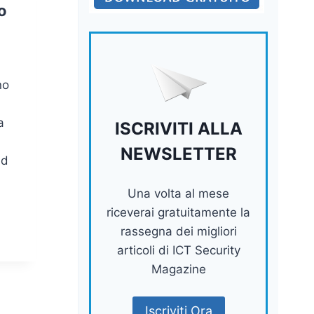
o
no
a
ISCRIVITI ALLA
NEWSLETTER
ad
Una volta al mese
riceverai gratuitamente la
rassegna dei migliori
articoli di ICT Security
Magazine
Iscriviti Ora