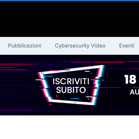
Pubblicazioni
Cybersecurity Video
Eventi