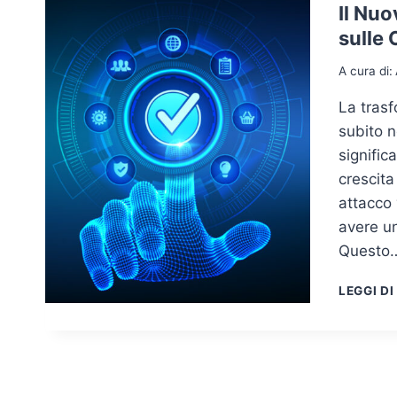
Il Nuo
sulle 
A cura di:
La trasf
subito n
signific
crescita
attacco 
avere u
Questo
LEGGI DI