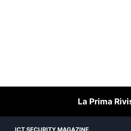
La Prima Rivi
ICT SECURITY MAGAZINE