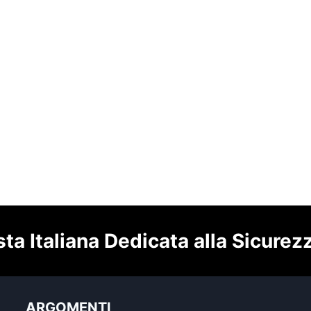
sta Italiana Dedicata alla Sicurez
ARGOMENTI