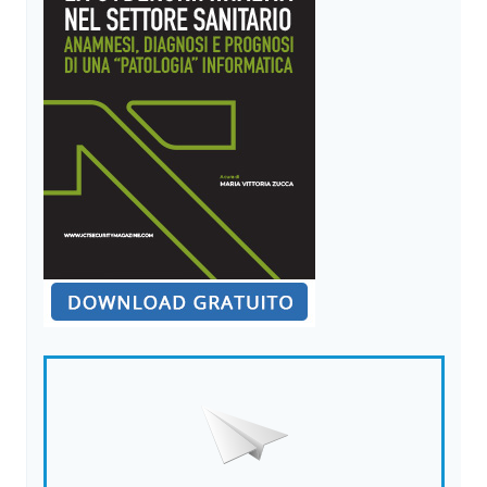
CYBERSECURITY
IN
ITALIA