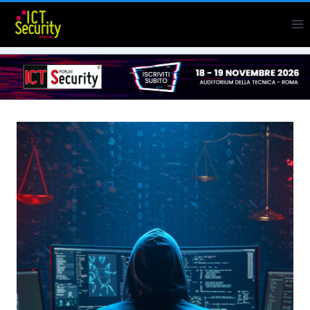
Salta
al
contenuto