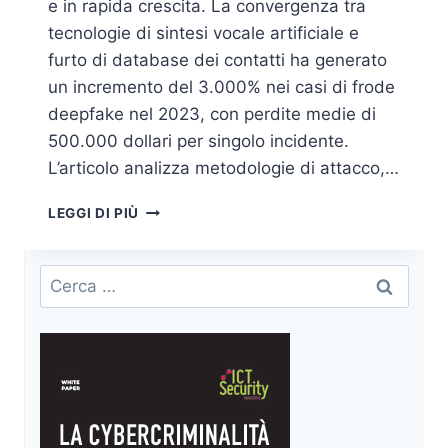
e in rapida crescita. La convergenza tra
tecnologie di sintesi vocale artificiale e
furto di database dei contatti ha generato
un incremento del 3.000% nei casi di frode
deepfake nel 2023, con perdite medie di
500.000 dollari per singolo incidente.
L’articolo analizza metodologie di attacco,…
DEEPFAKE
LEGGI DI PIÙ
VOCALI:
FURTO
DI
Ricerca
DATABASE
per:
CONTATTI
E
ATTACCHI
MIRATI