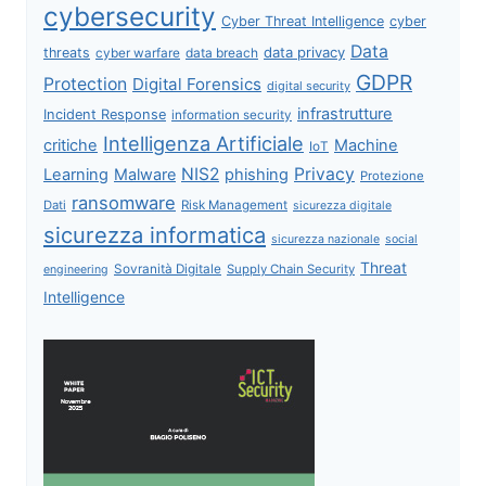
cybersecurity
Cyber Threat Intelligence
cyber
Data
data privacy
threats
data breach
cyber warfare
GDPR
Protection
Digital Forensics
digital security
infrastrutture
Incident Response
information security
Intelligenza Artificiale
critiche
Machine
IoT
NIS2
Privacy
Learning
Malware
phishing
Protezione
ransomware
Dati
Risk Management
sicurezza digitale
sicurezza informatica
sicurezza nazionale
social
Threat
Sovranità Digitale
Supply Chain Security
engineering
Intelligence