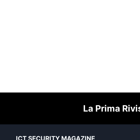
La Prima Rivi
ICT SECURITY MAGAZINE