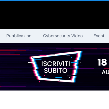
Pubblicazioni
Cybersecurity Video
Eventi