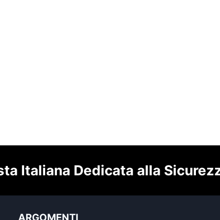
sta Italiana Dedicata alla Sicurez
ARGOMENTI