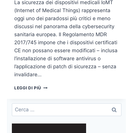
La sicurezza dei dispositivi medicali IoMT
(Internet of Medical Things) rappresenta
oggi uno dei paradossi più critici e meno
discussi nel panorama della cybersecurity
sanitaria europea. Il Regolamento MDR
2017/745 impone che i dispositivi certificati
CE non possano essere modificati – inclusa
l’installazione di software antivirus o
l’applicazione di patch di sicurezza – senza
invalidare…
IOMT
LEGGI DI PIÙ
E
IL
PARADOSSO
Ricerca
DELLA
per:
CERTIFICAZIONE:
QUANDO
LA