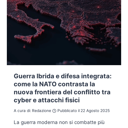
Guerra Ibrida e difesa integrata:
come la NATO contrasta la
nuova frontiera del conflitto tra
cyber e attacchi fisici
A cura di:
Redazione
Pubblicato il
22 Agosto 2025
La guerra moderna non si combatte più