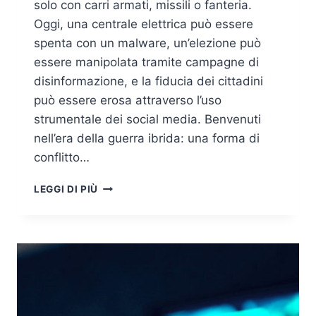
solo con carri armati, missili o fanteria.
Oggi, una centrale elettrica può essere
spenta con un malware, un’elezione può
essere manipolata tramite campagne di
disinformazione, e la fiducia dei cittadini
può essere erosa attraverso l’uso
strumentale dei social media. Benvenuti
nell’era della guerra ibrida: una forma di
conflitto…
GUERRA
LEGGI DI PIÙ
IBRIDA
E
DIFESA
INTEGRATA:
COME
LA
NATO
CONTRASTA