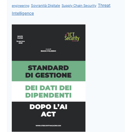
Threat
Sovranità Digitale
Supply Chain Security
engineering
Intelligence