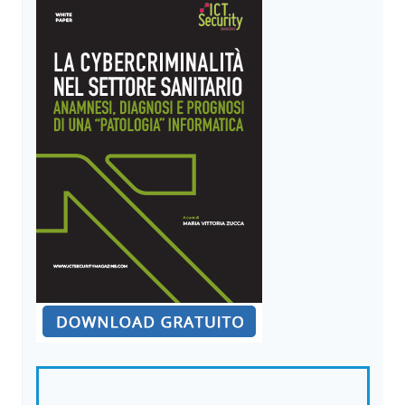
E
LA
SICUREZZA
DIGITALE