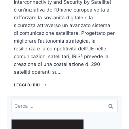
Interconnectivity and Security by Satellite)
è un’iniziativa dell’Unione Europea volta a
rafforzare la sovranità digitale e la
sicurezza attraverso un avanzato sistema
di comunicazione satellitare. Progettato per
migliorare l’autonomia strategica, la
resilienza e la competitività dell’UE nelle
comunicazioni satellitari, IRIS² prevede la
creazione di una costellazione di 290
satelliti operanti su…
IRIS²:
LEGGI DI PIÙ
L’INFRASTRUTTURA
SATELLITARE
EUROPEA
Ricerca
PER
per:
LA
RESILIENZA,
L’INTERCONNETTIVITÀ