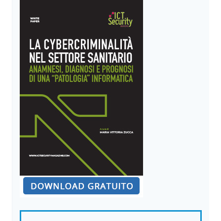
E
LA
PERICOLOSITÀ
DELL’ADEGUAMENTO
APPARENTE