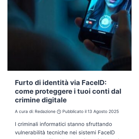
Furto di identità via FaceID:
come proteggere i tuoi conti dal
crimine digitale
A cura di:
Redazione
Pubblicato il
13 Agosto 2025
I criminali informatici stanno sfruttando
vulnerabilità tecniche nei sistemi FaceID