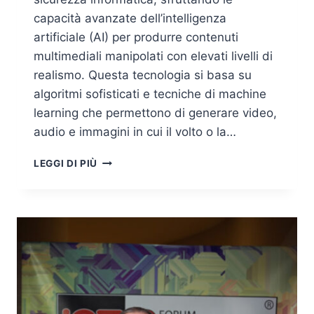
capacità avanzate dell’intelligenza
artificiale (AI) per produrre contenuti
multimediali manipolati con elevati livelli di
realismo. Questa tecnologia si basa su
algoritmi sofisticati e tecniche di machine
learning che permettono di generare video,
audio e immagini in cui il volto o la…
DEEPFAKE,
LEGGI DI PIÙ
UNA
REALE
MINACCIA
ALLA
CYBERSECURITY