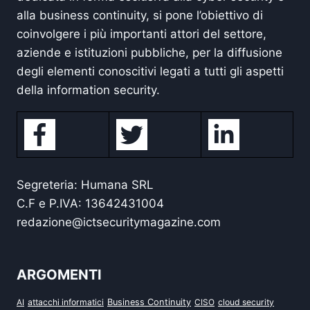
alla business continuity, si pone l’obiettivo di
coinvolgere i più importanti attori del settore,
aziende e istituzioni pubbliche, per la diffusione
degli elementi conoscitivi legati a tutti gli aspetti
della information security.
Segreteria: Humana SRL
C.F e P.IVA: 13642431004
redazione@ictsecuritymagazine.com
ARGOMENTI
attacchi informatici
Business Continuity
CISO
cloud security
AI