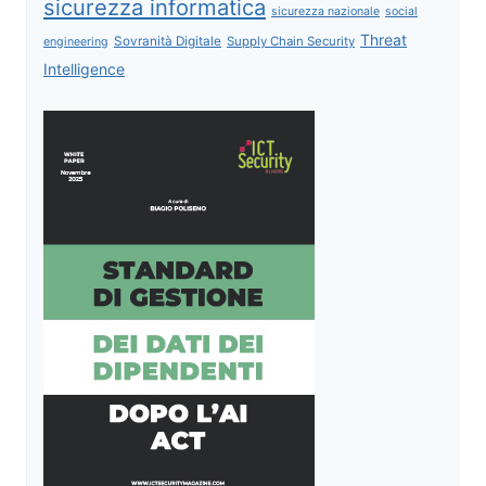
sicurezza informatica
sicurezza nazionale
social
Threat
Sovranità Digitale
Supply Chain Security
engineering
Intelligence