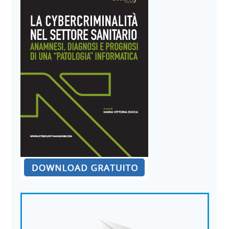
DELLE
FRODI
DOCUMENTALI