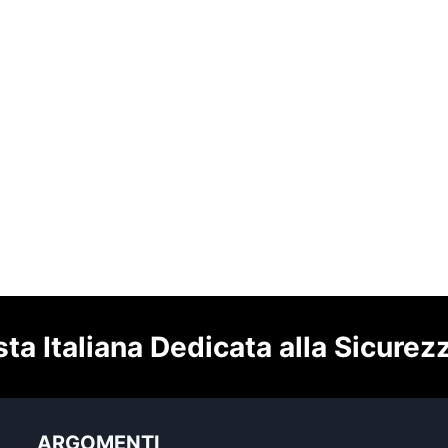
sta Italiana Dedicata alla Sicurez
ARGOMENTI