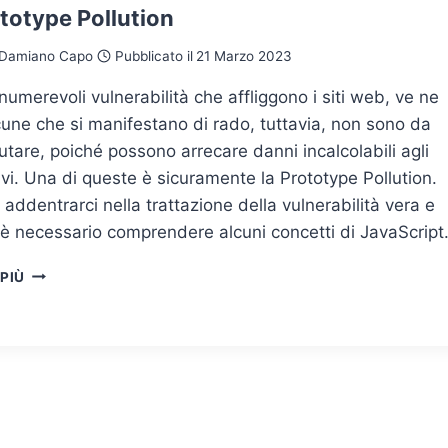
totype Pollution
Damiano Capo
Pubblicato il
21 Marzo 2023
nnumerevoli vulnerabilità che affliggono i siti web, ve ne
une che si manifestano di rado, tuttavia, non sono da
utare, poiché possono arrecare danni incalcolabili agli
ivi. Una di queste è sicuramente la Prototype Pollution.
 addentrarci nella trattazione della vulnerabilità vera e
 è necessario comprendere alcuni concetti di JavaScript
LA
 PIÙ
PROTOTYPE
POLLUTION