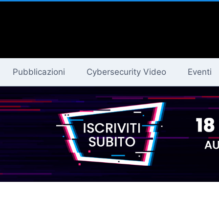
Pubblicazioni
Cybersecurity Video
Eventi