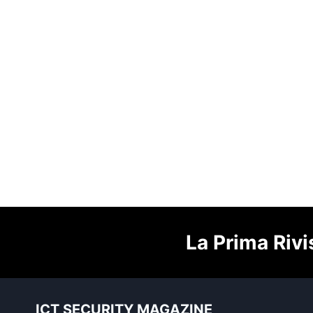
La Prima Rivi
ICT SECURITY MAGAZINE