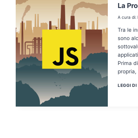
La Pro
A cura di:
Tra le i
sono alc
sottoval
applicat
Prima di
propria,
LEGGI DI