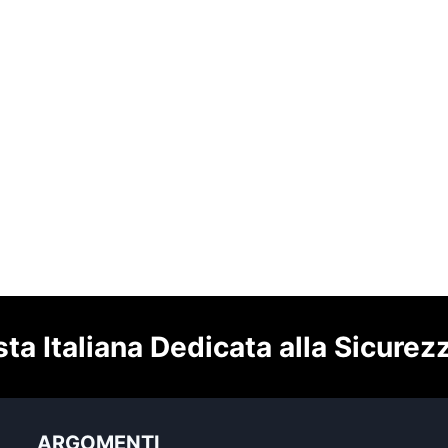
sta Italiana Dedicata alla Sicurez
ARGOMENTI