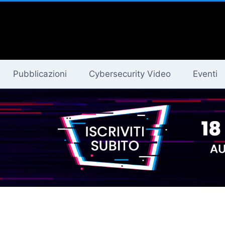
Pubblicazioni
Cybersecurity Video
Eventi