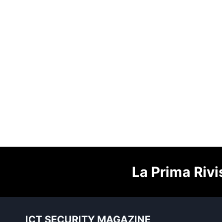
La Prima Rivi
ICT SECURITY MAGAZINE