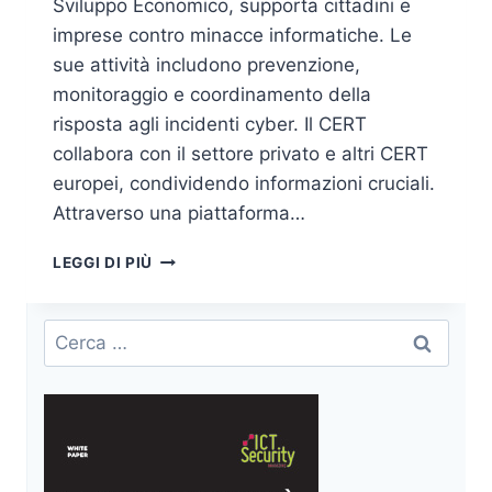
Sviluppo Economico, supporta cittadini e
imprese contro minacce informatiche. Le
sue attività includono prevenzione,
monitoraggio e coordinamento della
risposta agli incidenti cyber. Il CERT
collabora con il settore privato e altri CERT
europei, condividendo informazioni cruciali.
Attraverso una piattaforma…
IL
LEGGI DI PIÙ
CERT
NAZIONALE:
NASCITA,
Ricerca
SVILUPPO
per:
E
ASPETTI
OPERATIVI