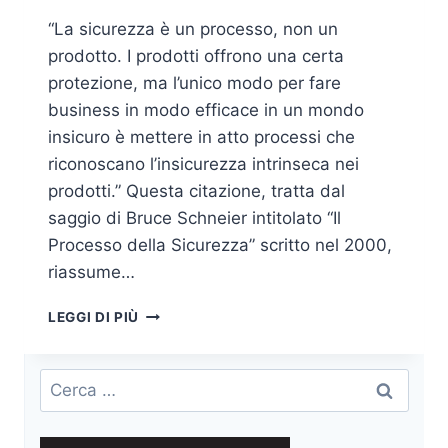
“La sicurezza è un processo, non un
prodotto. I prodotti offrono una certa
protezione, ma l’unico modo per fare
business in modo efficace in un mondo
insicuro è mettere in atto processi che
riconoscano l’insicurezza intrinseca nei
prodotti.” Questa citazione, tratta dal
saggio di Bruce Schneier intitolato “Il
Processo della Sicurezza” scritto nel 2000,
riassume…
NO
LEGGI DI PIÙ
SECURE
SDLC,
NO
Ricerca
PARTY.
per:
PERCHÈ
È