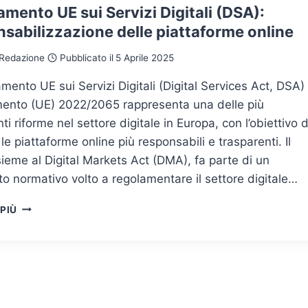
mento UE sui Servizi Digitali (DSA):
sabilizzazione delle piattaforme online
Redazione
Pubblicato il
5 Aprile 2025
amento UE sui Servizi Digitali (Digital Services Act, DSA)
ento (UE) 2022/2065 rappresenta una delle più
ti riforme nel settore digitale in Europa, con l’obiettivo d
le piattaforme online più responsabili e trasparenti. Il
ieme al Digital Markets Act (DMA), fa parte di un
o normativo volto a regolamentare il settore digitale…
REGOLAMENTO
 PIÙ
UE
SUI
SERVIZI
DIGITALI
(DSA):
RESPONSABILIZZAZIONE
DELLE