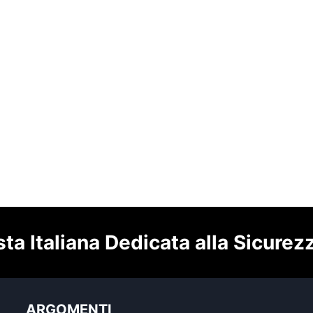
sta Italiana Dedicata alla Sicurez
ARGOMENTI