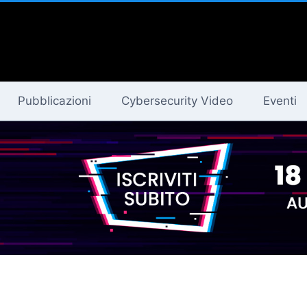
Pubblicazioni
Cybersecurity Video
Eventi