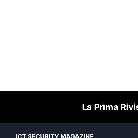
La Prima Rivi
ICT SECURITY MAGAZINE