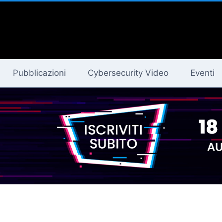
Pubblicazioni
Cybersecurity Video
Eventi