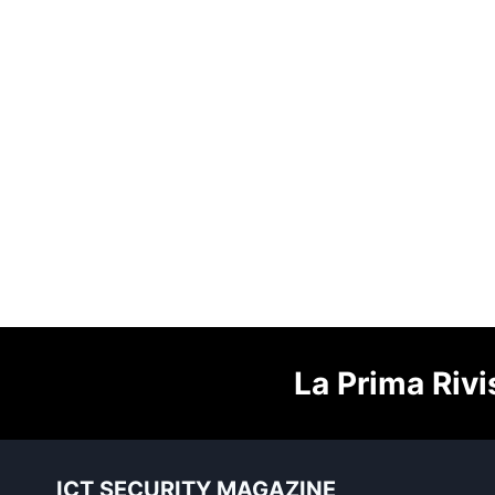
La Prima Rivi
ICT SECURITY MAGAZINE