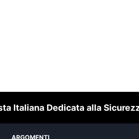
sta Italiana Dedicata alla Sicurez
ARGOMENTI